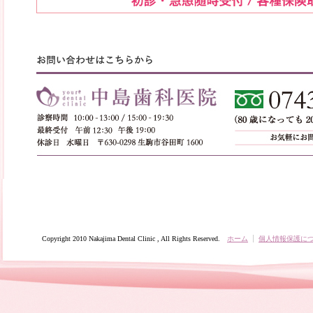
Copyright 2010 Nakajima Dental Clinic , All Rights Reserved.
ホーム
個人情報保護に