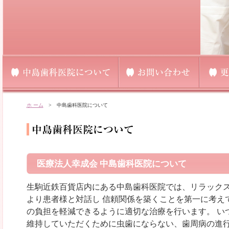
ホ ーム
> 中島歯科医院について
医療法人幸成会 中島歯科医院について
生駒
近鉄百貨店内にある中島
歯科
医院では、リラック
より患者様と対話し 信頼関係を築くことを第一に考え
の負担を軽減できるように適切な治療を行います。 い
維持していただくために虫歯にならない、歯周病の進